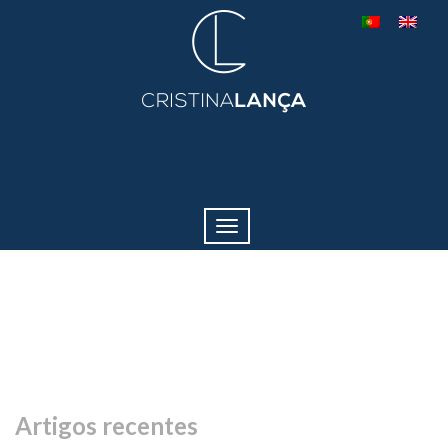
Toggle
navigation
Artigos recentes