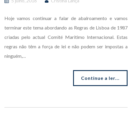
5 julho, 2016
Cristina Lança
Hoje vamos continuar a falar de abalroamento e vamos
terminar este tema abordando as Regras de Lisboa de 1987
criadas pelo actual Comité Maritimo Internacional. Estas
regras não têm a força de lei e não podem ser impostas a
ninguém,…
Continue a ler...