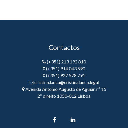
Contactos
(+351) 213 192 810
(+351) 914 043 590
(+351) 927 578 791
cristina.lanca@cristinalanca.legal
Avenida António Augusto de Aguiar, nº 15
2º direito 1050-012 Lisboa