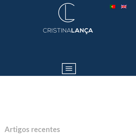
Toggle
navigation
Artigos recentes