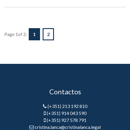
Page 1of 2:
1
2
Contactos
(+351) 213 192 810
(+351) 914 043 590
(+351) 927 578 791
cristina.lanca@cristinalanca.legal