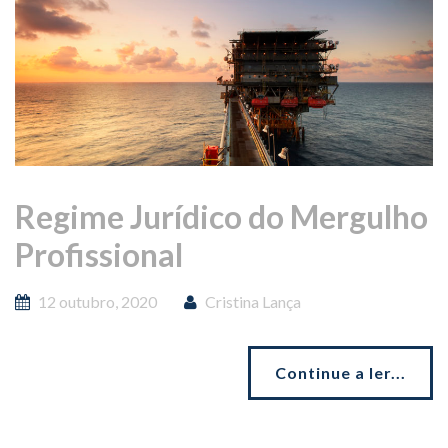
Regime Jurídico do Mergulho
Profissional
12 outubro, 2020
Cristina Lança
Continue a ler...