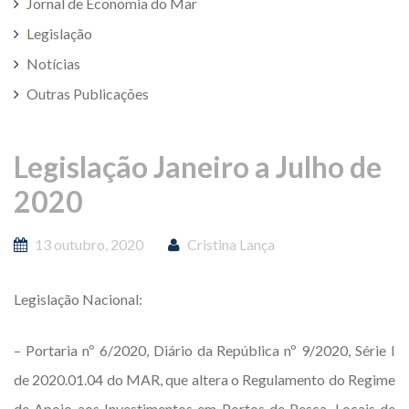
Jornal de Economia do Mar
Legislação
Notícias
Outras Publicações
Legislação Janeiro a Julho de
2020
13 outubro, 2020
Cristina Lança
Legislação Nacional:
– Portaria nº 6/2020, Diário da República nº 9/2020, Série I
de 2020.01.04 do MAR, que altera o Regulamento do Regime
de Apoio aos Investimentos em Portos de Pesca, Locais de