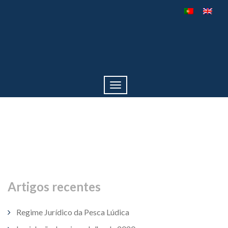
Toggle
navigation
Artigos recentes
Regime Jurídico da Pesca Lúdica