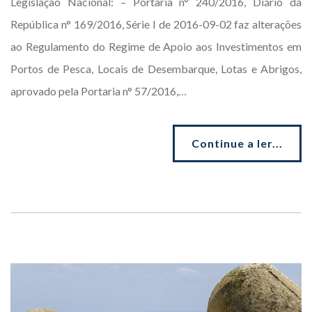
Legislação Nacional: – Portaria n° 240/2016, Diário da
República n° 169/2016, Série I de 2016-09-02 faz alterações
ao Regulamento do Regime de Apoio aos Investimentos em
Portos de Pesca, Locais de Desembarque, Lotas e Abrigos,
aprovado pela Portaria n° 57/2016,…
Continue a ler...