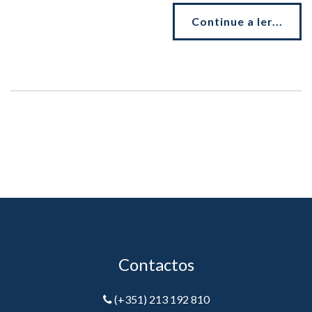
Continue a ler...
Contactos
(+351) 213 192 810